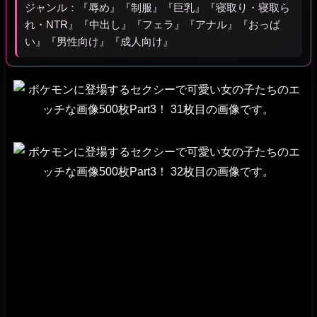
ジャンル：『辱め』『制服』『巨乳』『寝取り・寝取ら
れ・NTR』『中出し』『フェラ』『アナル』『おっぱ
い』『男性向け』『成人向け』