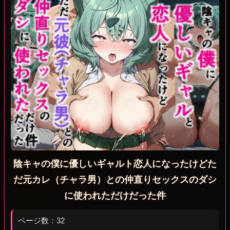
陰キャの僕に優しいギャルト恋人になったけどた
だ元カレ（チャラ男）との仲直りセックスのダシ
に使われただけだった件
ページ数：32