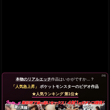
本物のリアルエッチ
作品はいかがですか…？
「人気急上昇」
ポケットモンスターのビデオ作品
★人気ランキング 第1位★