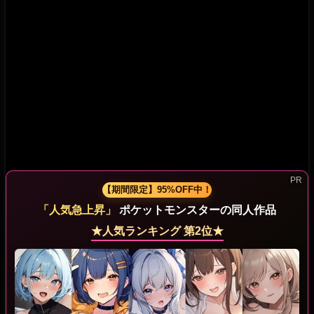
【期間限定】95%OFF中！
「人気急上昇」
ポケットモンスターの同人作品
★人気ランキング 第2位★