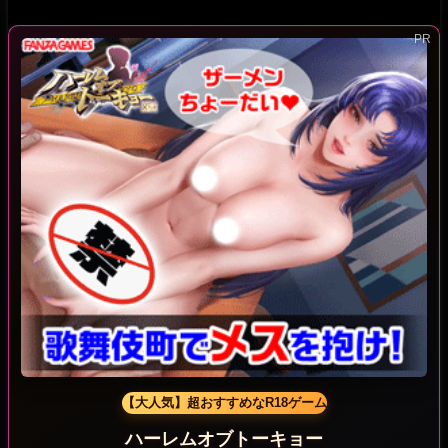
【大人気】超おすすめなR18ゲーム
ハーレムオブトーキョー