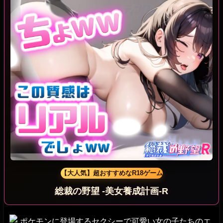
【大人気】超おすすめなR18ゲーム
総裁の野望 -美女養成計画-R