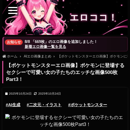
エロココ！
8/8 「669枚」のエロ画像を追加しました！
お知らせ
新着エロ画像一覧を見る
ホーム
AIエロ画像まとめ
【ポケットモンスターエロ画像】ポケモンに登場
【ポケットモンスターエロ画像】ポケモンに登場する
セクシーで可愛い女の子たちのエッチな画像500枚
Part3！
2025年10月24日
2025年10月24日
#AI生成
#二次元・イラスト
#ポケットモンスター