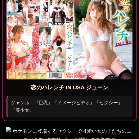
恋のハレンチ IN USA ジューン
ジャンル：『巨乳』『イメージビデオ』『セクシー』
『美少女』