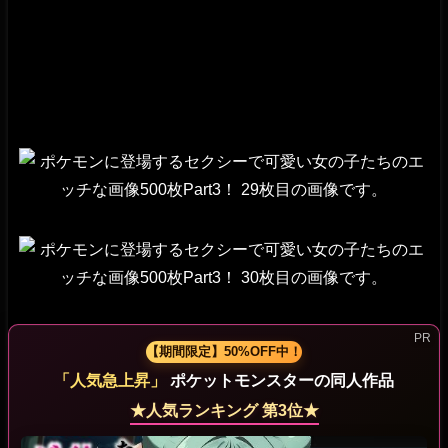
【期間限定】50%OFF中！
「人気急上昇」
ポケットモンスターの同人作品
★人気ランキング 第3位★