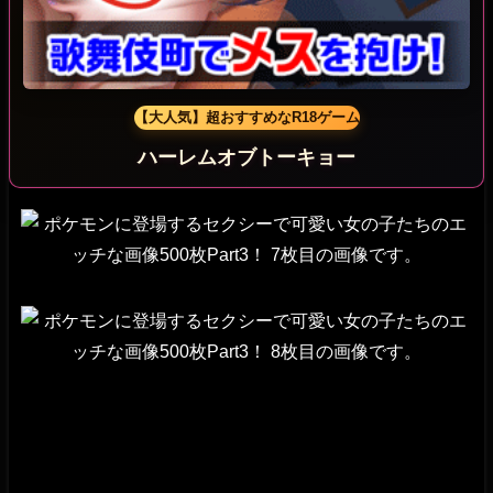
【大人気】超おすすめなR18ゲーム
ハーレムオブトーキョー