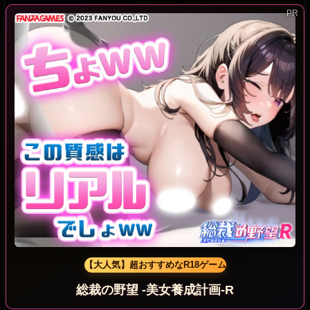
【大人気】超おすすめなR18ゲーム
総裁の野望 -美女養成計画-R