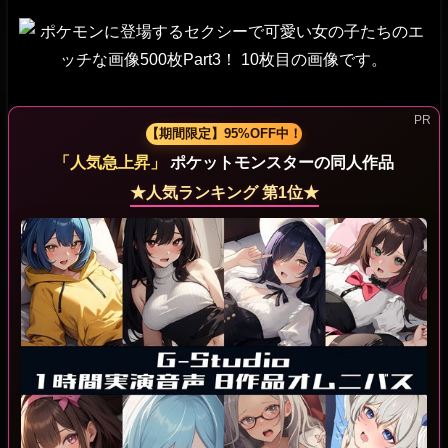
【期間限定】95%OFF中！
「人気急上昇」
ポケットモンスターの同人作品
★人気ランキング 第1位★