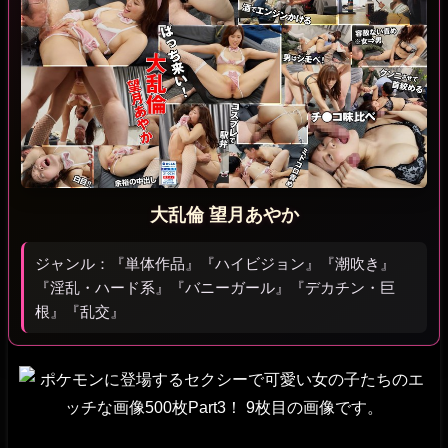
大乱倫 望月あやか
ジャンル：『単体作品』『ハイビジョン』『潮吹き』
『淫乱・ハード系』『バニーガール』『デカチン・巨
根』『乱交』