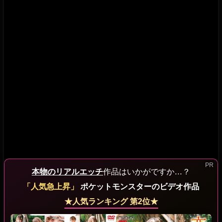
本物のリアルエッチ
作品はいかがですか…？
「人気急上昇」
ポケットモンスターのビデオ作品
★人気ランキング 第2位★