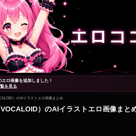
エロコ
枚」のエロ画像を追加しました！
覧を見る
ALOID）のAIイラストエロ画像まとめ
VOCALOID）のAIイラストエロ画像まと