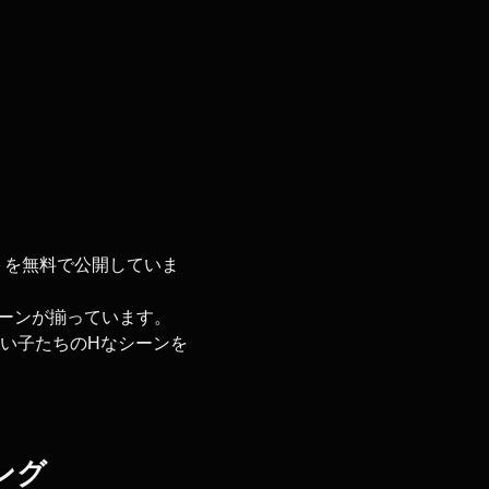
トを無料で公開していま
ーンが揃っています。
愛い子たちのHなシーンを
ング