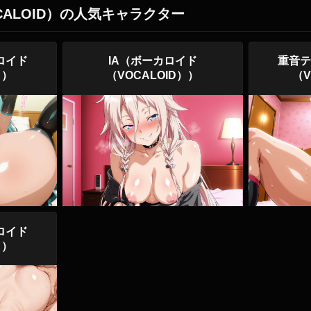
ALOID）の人気キャラクター
ロイド
IA（ボーカロイド
重音テ
））
（VOCALOID））
（V
ロイド
））