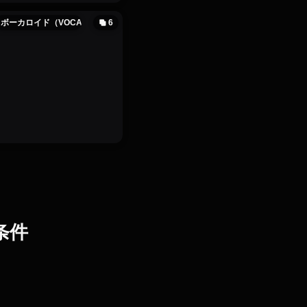
ボーカロイド（VOCALOID）
6
条件