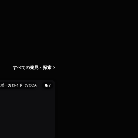
すべての発見・探索 >
ボーカロイド（VOCALOID）
7