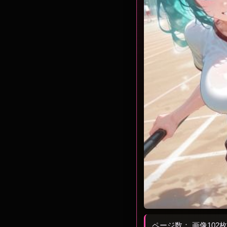
ページ数： 画像102枚