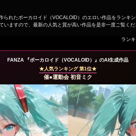
作られたボーカロイド（VOCALOID）のエロい作品をランキ
ていますので、最新の人気と質が高い作品を是非一度ご覧くだ
ランキン
FANZA 『ボーカロイド（VOCALOID）』のAI生成作品
★人気ランキング 第1位★
催●運動会 初音ミク