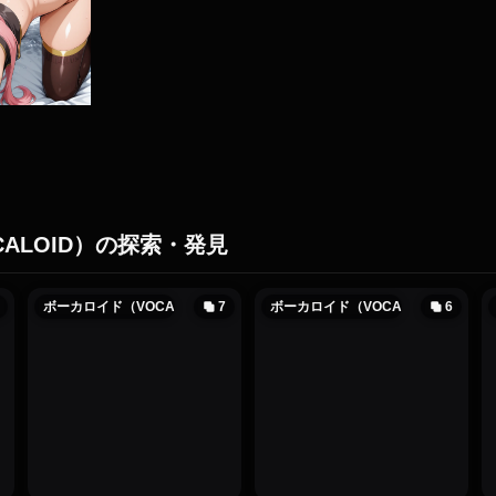
ALOID）の探索・発見
ボーカロイド（VOCALOID）
7
ボーカロイド（VOCALOID）
6